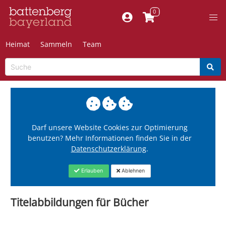
Heimat
Sammeln
Team
Darf unsere Website Cookies zur Optimierung
benutzen? Mehr Informationen finden Sie in der
Datenschutzerklärung
.
Erlauben
Ablehnen
Titelabbildungen für Bücher