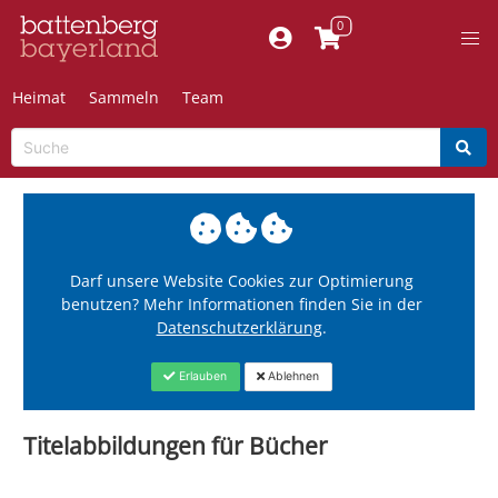
Heimat
Sammeln
Team
Darf unsere Website Cookies zur Optimierung
benutzen? Mehr Informationen finden Sie in der
Datenschutzerklärung
.
Erlauben
Ablehnen
Titelabbildungen für Bücher