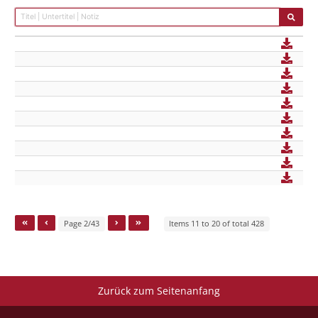
Page 2/43
Items 11 to 20 of total 428
Zurück zum Seitenanfang