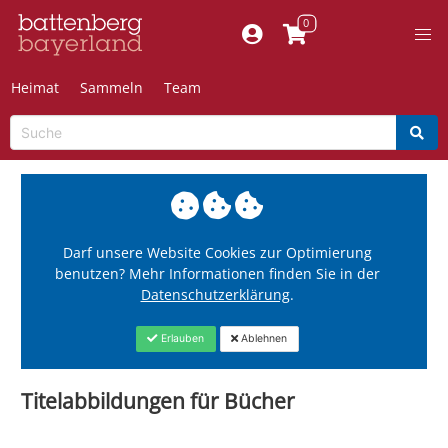
Heimat
Sammeln
Team
Darf unsere Website Cookies zur Optimierung
benutzen? Mehr Informationen finden Sie in der
Datenschutzerklärung
.
Erlauben
Ablehnen
Titelabbildungen für Bücher