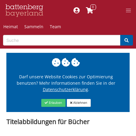
Heimat
Sammeln
Team
Darf unsere Website Cookies zur Optimierung
benutzen? Mehr Informationen finden Sie in der
Datenschutzerklärung
.
Erlauben
Ablehnen
Titelabbildungen für Bücher