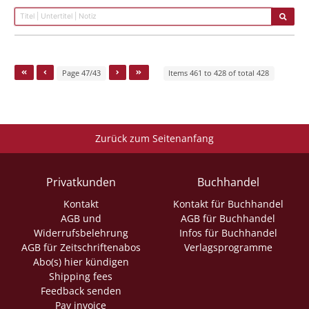
Page 47/43
Items 461 to 428 of total 428
Zurück zum Seitenanfang
Privatkunden
Buchhandel
Kontakt
Kontakt für Buchhandel
AGB und
AGB für Buchhandel
Widerrufsbelehrung
Infos für Buchhandel
AGB für Zeitschriftenabos
Verlagsprogramme
Abo(s) hier kündigen
Shipping fees
Feedback senden
Pay invoice