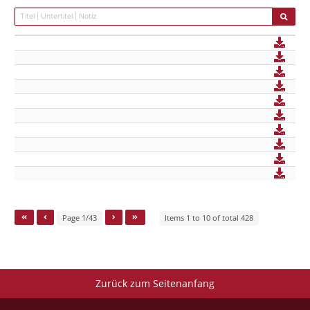
Page 1/43
Items 1 to 10 of total 428
Zurück zum Seitenanfang