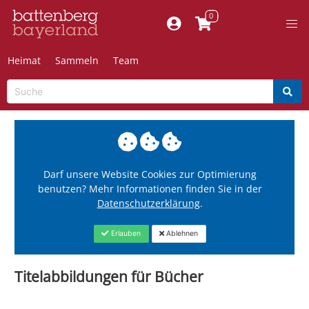
Heimat
Sammeln
Team
Darf unsere Website Cookies zur Optimierung
benutzen? Mehr Informationen finden Sie in der
Datenschutzerklärung
.
Erlauben
Ablehnen
Titelabbildungen für Bücher