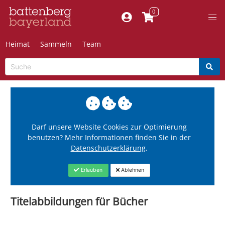
Heimat
Sammeln
Team
Darf unsere Website Cookies zur Optimierung
benutzen? Mehr Informationen finden Sie in der
Datenschutzerklärung
.
Erlauben
Ablehnen
Titelabbildungen für Bücher