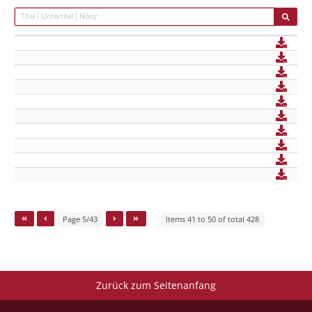
Page 5/43
Items 41 to 50 of total 428
Zurück zum Seitenanfang