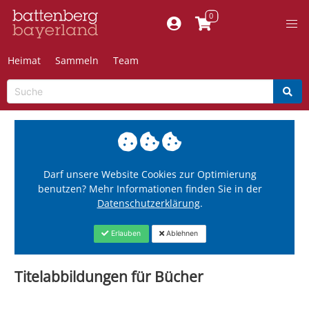
Heimat
Sammeln
Team
Darf unsere Website Cookies zur Optimierung
benutzen? Mehr Informationen finden Sie in der
Datenschutzerklärung
.
Erlauben
Ablehnen
Titelabbildungen für Bücher