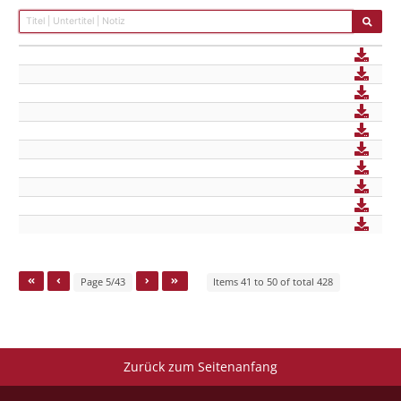
Page 5/43
Items 41 to 50 of total 428
Zurück zum Seitenanfang