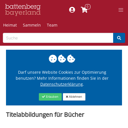
Heimat
Sammeln
Team
Darf unsere Website Cookies zur Optimierung
benutzen? Mehr Informationen finden Sie in der
Datenschutzerklärung
.
Erlauben
Ablehnen
Titelabbildungen für Bücher