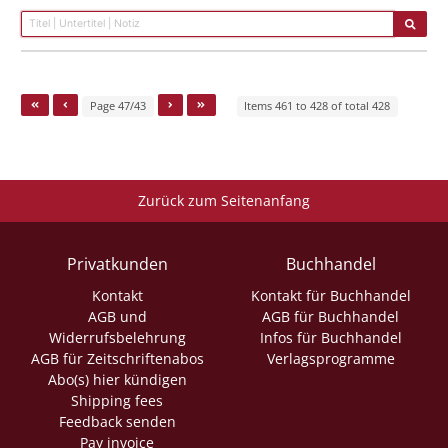
Page 47/43
Items 461 to 428 of total 428
Zurück zum Seitenanfang
Privatkunden
Buchhandel
Kontakt
Kontakt für Buchhandel
AGB und
AGB für Buchhandel
Widerrufsbelehrung
Infos für Buchhandel
AGB für Zeitschriftenabos
Verlagsprogramme
Abo(s) hier kündigen
Shipping fees
Feedback senden
Pay invoice