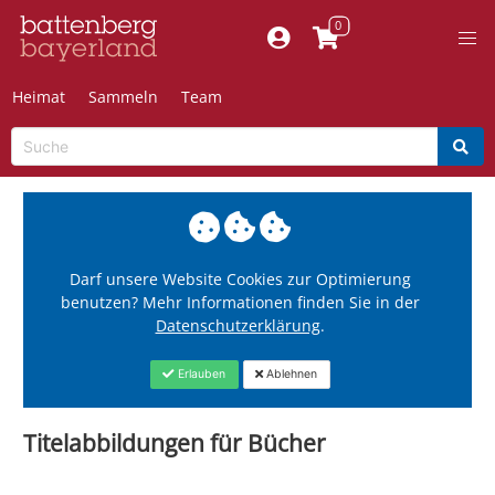
Heimat
Sammeln
Team
Darf unsere Website Cookies zur Optimierung
benutzen? Mehr Informationen finden Sie in der
Datenschutzerklärung
.
Erlauben
Ablehnen
Titelabbildungen für Bücher