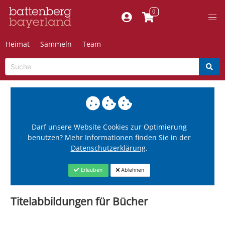
Heimat
Sammeln
Team
Darf unsere Website Cookies zur Optimierung
benutzen? Mehr Informationen finden Sie in der
Datenschutzerklärung
.
Erlauben
Ablehnen
Titelabbildungen für Bücher