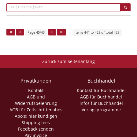
Page 45/43
Items 441 to 428 of total 428
Zurück zum Seitenanfang
Privatkunden
Buchhandel
Kontakt
Kontakt für Buchhandel
AGB und
AGB für Buchhandel
Widerrufsbelehrung
Infos für Buchhandel
AGB für Zeitschriftenabos
Verlagsprogramme
Abo(s) hier kündigen
Shipping fees
Feedback senden
Pay invoice