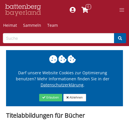
Heimat
Sammeln
Team
Darf unsere Website Cookies zur Optimierung
benutzen? Mehr Informationen finden Sie in der
Datenschutzerklärung
.
Erlauben
Ablehnen
Titelabbildungen für Bücher