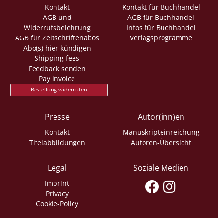
Kontakt
Kontakt für Buchhandel
AGB und
AGB für Buchhandel
Widerrufsbelehrung
Infos für Buchhandel
AGB für Zeitschriftenabos
Verlagsprogramme
Abo(s) hier kündigen
Shipping fees
Feedback senden
Pay invoice
Bestellung widerrufen
Presse
Autor(inn)en
Kontakt
Manuskripteinreichung
Titelabbildungen
Autoren-Übersicht
Legal
Soziale Medien
Imprint
Privacy
Cookie-Policy