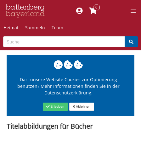
Heimat
Sammeln
Team
Darf unsere Website Cookies zur Optimierung
benutzen? Mehr Informationen finden Sie in der
Datenschutzerklärung
.
Erlauben
Ablehnen
Titelabbildungen für Bücher