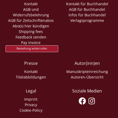
Kontakt
Kontakt für Buchhandel
AGB und
AGB für Buchhandel
Widerrufsbelehrung
Infos für Buchhandel
AGB für Zeitschriftenabos
Verlagsprogramme
Abo(s) hier kündigen
Shipping fees
Feedback senden
Pay invoice
Bestellung widerrufen
Presse
Autor(inn)en
Kontakt
Manuskripteinreichung
Titelabbildungen
Autoren-Übersicht
Legal
Soziale Medien
Imprint
Privacy
Cookie-Policy