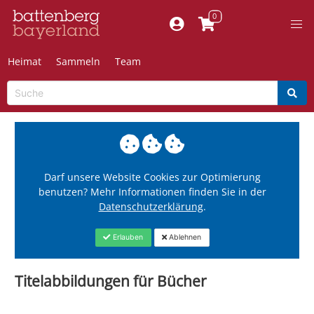
Heimat
Sammeln
Team
Darf unsere Website Cookies zur Optimierung
benutzen? Mehr Informationen finden Sie in der
Datenschutzerklärung
.
Erlauben
Ablehnen
Titelabbildungen für Bücher