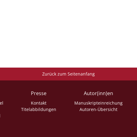
Zurück zum Seitenanfang
Presse
Autor(inn)en
el
Kontakt
Manuskripteinreichung
Titelabbildungen
Autoren-Übersicht
l