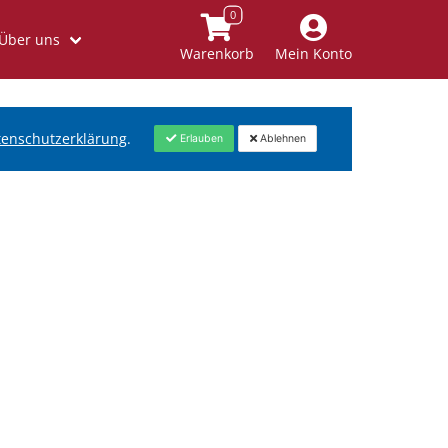
Über uns
Warenkorb
Mein Konto
tenschutzerklärung
.
Erlauben
Ablehnen