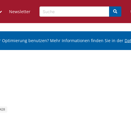
Newsletter
r Optimierung benutzen? Mehr Informationen finden Sie in der
Da
 428