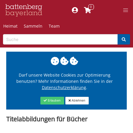
Heimat
Sammeln
Team
Darf unsere Website Cookies zur Optimierung
benutzen? Mehr Informationen finden Sie in der
Datenschutzerklärung
.
Erlauben
Ablehnen
Titelabbildungen für Bücher