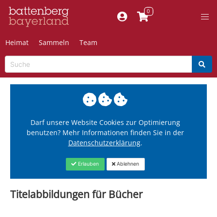
Heimat
Sammeln
Team
Darf unsere Website Cookies zur Optimierung
benutzen? Mehr Informationen finden Sie in der
Datenschutzerklärung
.
Erlauben
Ablehnen
Titelabbildungen für Bücher