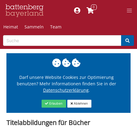
Heimat
Sammeln
Team
Darf unsere Website Cookies zur Optimierung
benutzen? Mehr Informationen finden Sie in der
Datenschutzerklärung
.
Erlauben
Ablehnen
Titelabbildungen für Bücher