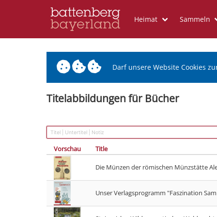
Heimat
Sammeln
Darf unsere Website Cookies zu
Titelabbildungen für Bücher
Vorschau
Title
Die Münzen der römischen Münzstätte Al
Unser Verlagsprogramm "Faszination Sa