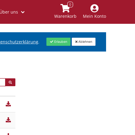
Über uns
Warenkorb
Mein Konto
tenschutzerklärung
.
Erlauben
Ablehnen