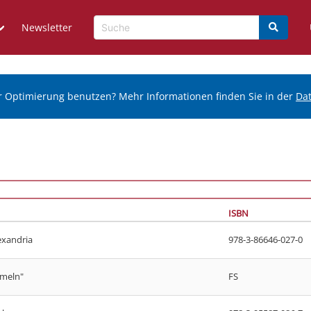
Newsletter
r Optimierung benutzen? Mehr Informationen finden Sie in der
Da
ISBN
exandria
978-3-86646-027-0
mmeln"
FS