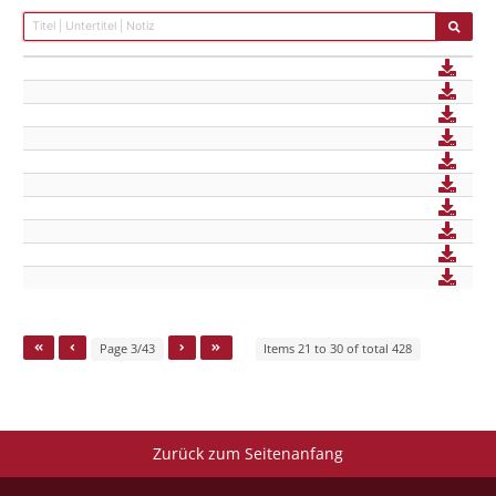
Page 3/43
Items 21 to 30 of total 428
Zurück zum Seitenanfang