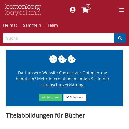
Heimat
Sammeln
Team
Darf unsere Website Cookies zur Optimierung
benutzen? Mehr Informationen finden Sie in der
Datenschutzerklärung
.
Erlauben
Ablehnen
Titelabbildungen für Bücher