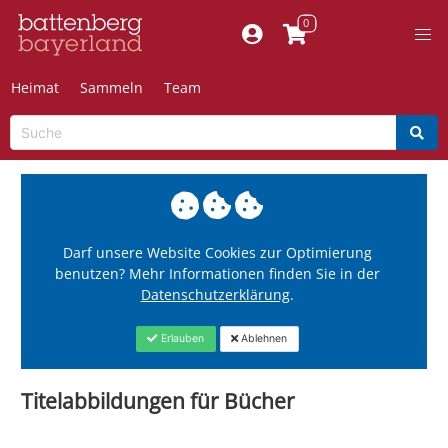
Heimat
Sammeln
Team
Darf unsere Website Cookies zur Optimierung
benutzen? Mehr Informationen finden Sie in der
Datenschutzerklärung
.
Erlauben
Ablehnen
Titelabbildungen für Bücher