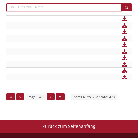
Page 5/43
Items 41 to 50 of total 428
Zurück zum Seitenanfang