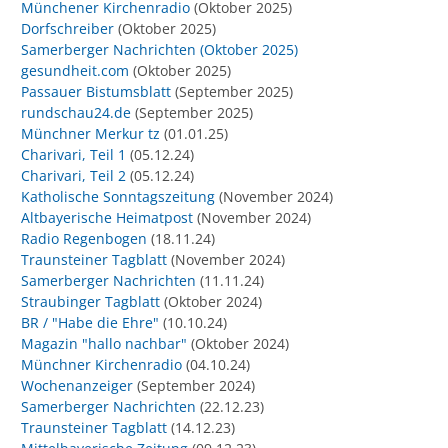
Münchener Kirchenradio
(Oktober 2025)
Dorfschreiber
(Oktober 2025)
Samerberger Nachrichten (Oktober 2025)
gesundheit.com
(Oktober 2025)
Passauer Bistumsblatt
(September 2025)
rundschau24.de
(September 2025)
Münchner Merkur tz
(01.01.25)
Charivari, Teil 1
(05.12.24)
Charivari, Teil 2
(05.12.24)
Katholische Sonntagszeitung
(November 2024)
Altbayerische Heimatpost
(November 2024)
Radio Regenbogen
(18.11.24)
Traunsteiner Tagblatt
(November 2024)
Samerberger Nachrichten
(11.11.24)
Straubinger Tagblatt
(Oktober 2024)
BR / "Habe die Ehre"
(10.10.24)
Magazin "hallo nachbar"
(Oktober 2024)
Münchner Kirchenradio
(04.10.24)
Wochenanzeiger
(September 2024)
Samerberger Nachrichten
(22.12.23)
Traunsteiner Tagblatt
(14.12.23)