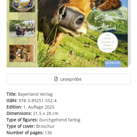
Leseprobe
Title:
Bayerland Verlag
ISBN:
978-3-89251-552-4
Edition:
1. Auflage 2025
Dimensions:
21,5 x 28 cm
Type of figures:
durchgehend farbig
Type of cover:
Broschur
Number of pages:
136