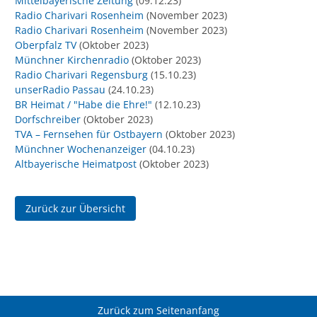
Mittelbayerische Zeitung
(09.12.23)
Radio Charivari Rosenheim
(November 2023)
Radio Charivari Rosenheim
(November 2023)
Oberpfalz TV
(Oktober 2023)
Münchner Kirchenradio
(Oktober 2023)
Radio Charivari Regensburg
(15.10.23)
unserRadio Passau
(24.10.23)
BR Heimat / "Habe die Ehre!"
(12.10.23)
Dorfschreiber
(Oktober 2023)
TVA – Fernsehen für Ostbayern
(Oktober 2023)
Münchner Wochenanzeiger
(04.10.23)
Altbayerische Heimatpost
(Oktober 2023)
Zurück zur Übersicht
Zurück zum Seitenanfang