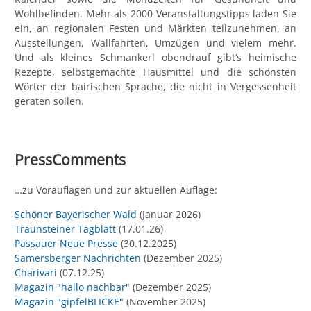
Wohlbefinden. Mehr als 2000 Veranstaltungstipps laden Sie
ein, an regionalen Festen und Märkten teilzunehmen, an
Ausstellungen, Wallfahrten, Umzügen und vielem mehr.
Und als kleines Schmankerl obendrauf gibt‘s heimische
Rezepte, selbstgemachte Hausmittel und die schönsten
Wörter der bairischen Sprache, die nicht in Vergessenheit
geraten sollen.
PressComments
…zu Vorauflagen und zur aktuellen Auflage:
Schöner Bayerischer Wald
(Januar 2026)
Traunsteiner Tagblatt
(17.01.26)
Passauer Neue Presse
(30.12.2025)
Samersberger Nachrichten
(Dezember 2025)
Charivari
(07.12.25)
Magazin "hallo nachbar"
(Dezember 2025)
Magazin "gipfelBLICKE"
(November 2025)