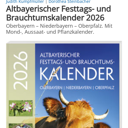
Judith Kumpfmüller
|
Dorothea Steinbacher
Altbayerischer Festtags- und
Brauchtumskalender 2026
Oberbayern – Niederbayern – Oberpfalz. Mit
Mond-, Aussaat- und Pflanzkalender.