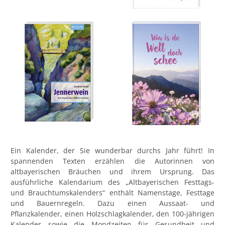
Ein Kalender, der Sie wunderbar durchs Jahr führt! In
spannenden Texten erzählen die Autorinnen von
altbayerischen Bräuchen und ihrem Ursprung. Das
ausführliche Kalendarium des „Altbayerischen Festtags-
und Brauchtumskalenders“ enthält Namenstage, Festtage
und Bauernregeln. Dazu einen Aussaat- und
Pflanzkalender, einen Holzschlagkalender, den 100-jährigen
Kalender sowie die Mondzeiten für Gesundheit und