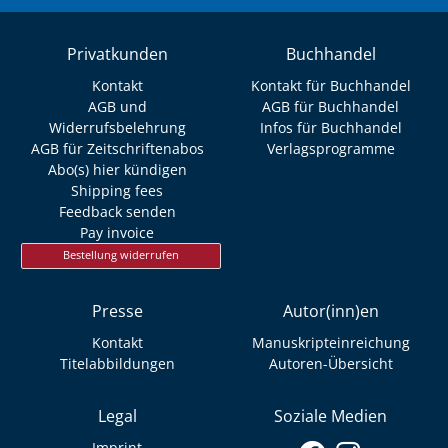
Privatkunden
Buchhandel
Kontakt
Kontakt für Buchhandel
AGB und
AGB für Buchhandel
Widerrufsbelehrung
Infos für Buchhandel
AGB für Zeitschriftenabos
Verlagsprogramme
Abo(s) hier kündigen
Shipping fees
Feedback senden
Pay invoice
Bestellung widerrufen
Presse
Autor(inn)en
Kontakt
Manuskripteinreichung
Titelabbildungen
Autoren-Übersicht
Legal
Soziale Medien
Imprint