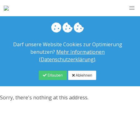
Darf unsere Website Cookies zur Optimierung
benutzen?
Mehr Informationen
(Datenschutzerklärung)
.
Erlauben
Ablehnen
Sorry, there's nothing at this address.