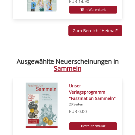
EUR 14.90
In Warenkorb
Zum Bereich "Heimat"
Ausgewählte Neuerscheinungen in
Sammeln
Unser
Verlagsprogramm
"Faszination Sammeln"
20 Seiten
EUR 0.00
Bestellformular