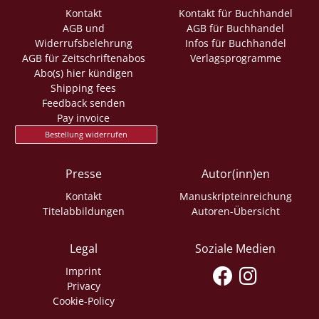
Kontakt
Kontakt für Buchhandel
AGB und
AGB für Buchhandel
Widerrufsbelehrung
Infos für Buchhandel
AGB für Zeitschriftenabos
Verlagsprogramme
Abo(s) hier kündigen
Shipping fees
Feedback senden
Pay invoice
Bestellung widerrufen
Presse
Autor(inn)en
Kontakt
Manuskripteinreichung
Titelabbildungen
Autoren-Übersicht
Legal
Soziale Medien
Imprint
Privacy
Cookie-Policy