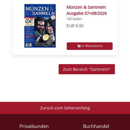
Münzen & Sammeln
Ausgabe 07+08/2026
150 Seiten
EUR 9.90
In Warenkorb
Zum Bereich "Sammeln"
Zurück zum Seitenanfang
Privatkunden
Buchhandel