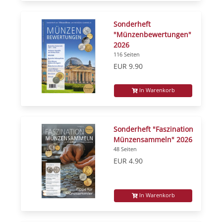
Sonderheft
"Münzenbewertungen"
2026
116 Seiten
EUR 9.90
In Warenkorb
Sonderheft "Faszination
Münzensammeln" 2026
48 Seiten
EUR 4.90
In Warenkorb