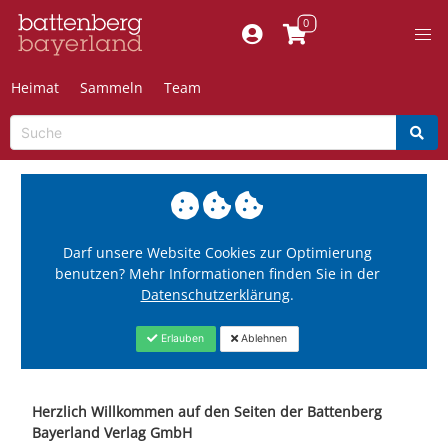
Heimat
Sammeln
Team
Darf unsere Website Cookies zur Optimierung
benutzen? Mehr Informationen finden Sie in der
Datenschutzerklärung
.
Erlauben
Ablehnen
Herzlich Willkommen auf den Seiten der Battenberg
Bayerland Verlag GmbH