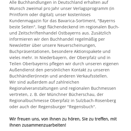
Alle Buchhandlungen in Deutschland erhalten auf
Wunsch zweimal pro Jahr unser Verlagsprogramm (in
Printform oder digital); unser kostenloses
Kundenmagazin für das Bavarica-Sortiment, "Bayerns
beste Seiten", liegt flächendeckend im regionalen Buch-
und Zeitschriftenhandel Ostbayerns aus. Zusätzlich
informieren wir den Buchhandel regelmäßig per
Newsletter über unsere Neuerscheinungen,
Buchpräsentationen, besondere Aktionspakete und
vieles mehr. In Niederbayern, der Oberpfalz und in
Teilen Oberbayerns pflegen wir durch unseren eigenen
Außendienst den persönlichen Kontakt zu unseren
Buchhändler(inne)n und anderen Verkaufsstellen.
Wir sind außerdem auf zahlreichen
Regionalveranstaltungen und regionalen Buchmessen
vertreten, z. B. der Münchner Bücherschau, der
Regionalbuchmesse Oberpfalz in Sulzbach-Rosenberg
oder auch der Regensburger "Regensbuch".
Wir freuen uns, von Ihnen zu hören, Sie zu treffen, mit
Ihnen zusammenzuarbeiten!