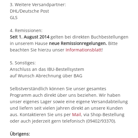
3. Weitere Versandpartner:
DHL/Deutsche Post
GLS
4. Remissionen:
Seit 1. August 2014
gelten bei direkten Buchbestellungen
in unserem Hause
neue Remissionregelungen.
Bitte
beachten Sie hierzu unser
Informationsblatt
!
5. Sonstiges:
Anschluss an das IBU-Bestellsystem
auf Wunsch Abrechnung über BAG
Selbstverständlich können Sie unser gesamtes
Programm auch direkt über uns beziehen. Wir haben
unser eigenes Lager sowie eine eigene Versandabteilung
und liefern seit vielen Jahren direkt an unsere Kunden
aus. Kontaktieren Sie uns per
Mail
, via Shop-Bestellung
oder auch jederzeit gern telefonisch (09402/93370).
Übrigens: