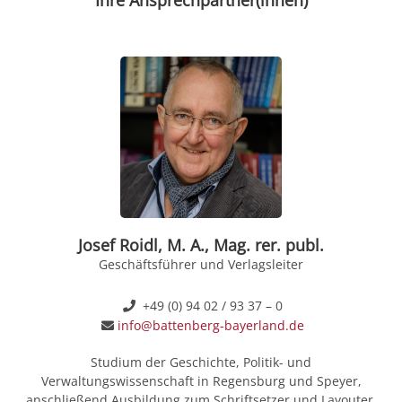
Josef Roidl, M. A., Mag. rer. publ.
Geschäftsführer und Verlagsleiter
+49 (0) 94 02 / 93 37 – 0
info@battenberg-bayerland.de
Studium der Geschichte, Politik- und
Verwaltungswissenschaft in Regensburg und Speyer,
anschließend Ausbildung zum Schriftsetzer und Layouter.