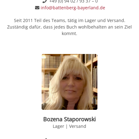
+49 (0) 94 02 / 93 37 – 0
info@battenberg-bayerland.de
Seit 2011 Teil des Teams, tätig im Lager und Versand.
Zuständig dafür, dass jedes Buch wohlbehalten an sein Ziel
kommt.
Bozena Staporowski
Lager | Versand