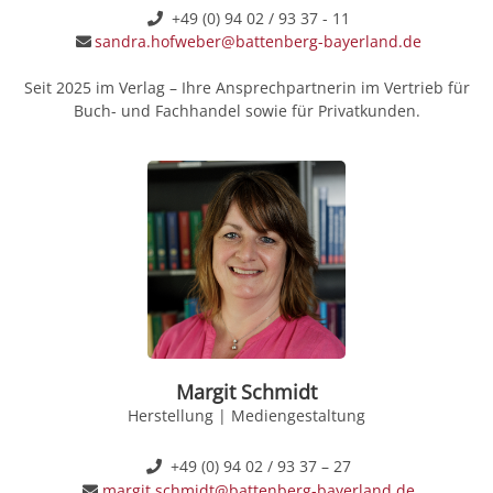
+49 (0) 94 02 / 93 37 - 11
sandra.hofweber@battenberg-bayerland.de
Seit 2025 im Verlag – Ihre Ansprechpartnerin im Vertrieb für
Buch- und Fachhandel sowie für Privatkunden.
Margit Schmidt
Herstellung | Mediengestaltung
+49 (0) 94 02 / 93 37 – 27
margit.schmidt@battenberg-bayerland.de