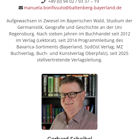
+49 (0) 94 02 / 93 37 – 19
manuela.bonfissuto@battenberg-bayerland.de
Aufgewachsen in Zwiesel im Bayerischen Wald, Studium der
Germanistik, Geografie und Geschichte an der Uni
Regensburg. Nach sieben Jahren im Buchhandel seit 2012
im Verlag (Lektorat), seit 2014 Programmleitung des
Bavarica-Sortiments (Bayerland, SüdOst Verlag, MZ
Buchverlag, Buch- und Kunstverlag Oberpfalz), seit 2025
stellvertretende Verlagsleitung.
Gerhard Scheibel