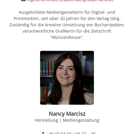
Ausgebildete Mediengestalterin für Digital- und
Printmedien, seit über 20 Jahren für den Verlag tätig.
Zuständig für die kreative Umsetzung von Buchprojekten,
verantwortliche Grafikerin für die Zeitschrift
"MünzenRevue".
Nancy Marcisz
Herstellung | Mediengestaltung
+49 (0) 94 02 / 93 37 – 29