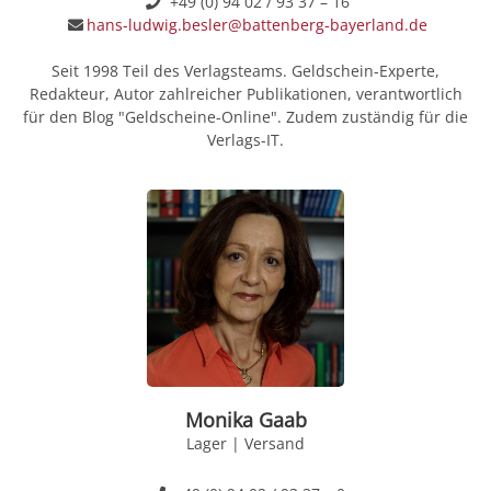
+49 (0) 94 02 / 93 37 – 16
hans-ludwig.besler@battenberg-bayerland.de
Seit 1998 Teil des Verlagsteams. Geldschein-Experte,
Redakteur, Autor zahlreicher Publikationen, verantwortlich
für den Blog "Geldscheine-Online". Zudem zuständig für die
Verlags-IT.
Monika Gaab
Lager | Versand