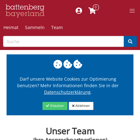
Heimat
Sammeln
Team
Darf unsere Website Cookies zur Optimierung
benutzen? Mehr Informationen finden Sie in der
Datenschutzerklärung
.
Erlauben
Ablehnen
Unser Team
Ihre Ansprechpartner(innen)