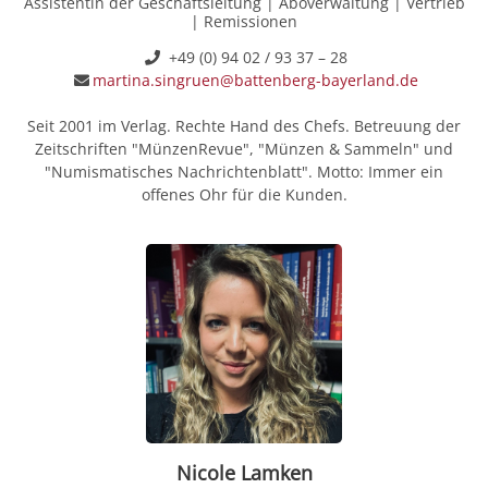
Assistentin der Geschäftsleitung | Aboverwaltung | Vertrieb
| Remissionen
+49 (0) 94 02 / 93 37 – 28
martina.singruen@battenberg-bayerland.de
Seit 2001 im Verlag. Rechte Hand des Chefs. Betreuung der
Zeitschriften "MünzenRevue", "Münzen & Sammeln" und
"Numismatisches Nachrichtenblatt". Motto: Immer ein
offenes Ohr für die Kunden.
Nicole Lamken