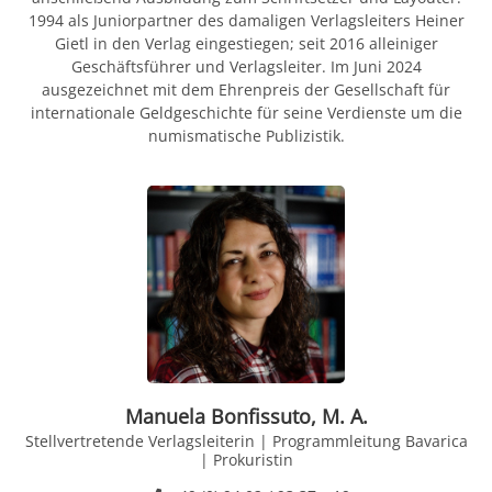
1994 als Juniorpartner des damaligen Verlagsleiters Heiner
Gietl in den Verlag eingestiegen; seit 2016 alleiniger
Geschäftsführer und Verlagsleiter. Im Juni 2024
ausgezeichnet mit dem Ehrenpreis der Gesellschaft für
internationale Geldgeschichte für seine Verdienste um die
numismatische Publizistik.
Manuela Bonfissuto, M. A.
Stellvertretende Verlagsleiterin | Programmleitung Bavarica
| Prokuristin