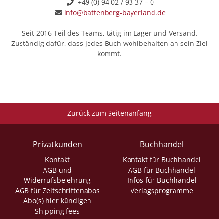
+49 (0) 94 02 / 93 37 – 0
info@battenberg-bayerland.de
Seit 2016 Teil des Teams, tätig im Lager und Versand.
Zuständig dafür, dass jedes Buch wohlbehalten an sein Ziel
kommt.
Zurück zum Seitenanfang
Privatkunden
Buchhandel
Kontakt
Kontakt für Buchhandel
AGB und
AGB für Buchhandel
Widerrufsbelehrung
Infos für Buchhandel
AGB für Zeitschriftenabos
Verlagsprogramme
Abo(s) hier kündigen
Shipping fees