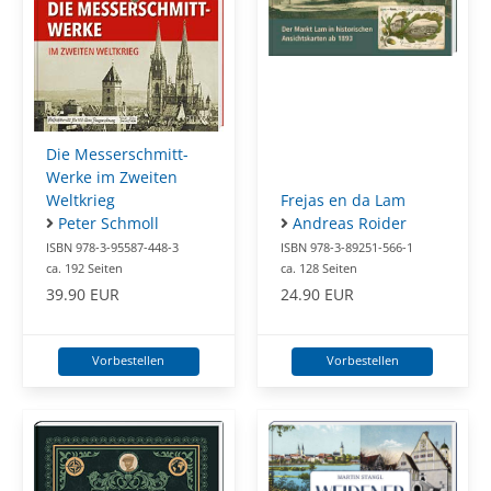
Die Messerschmitt-
Werke im Zweiten
Weltkrieg
Frejas en da Lam
Peter Schmoll
Andreas Roider
ISBN 978-3-95587-448-3
ISBN 978-3-89251-566-1
ca. 192 Seiten
ca. 128 Seiten
39.90 EUR
24.90 EUR
Vorbestellen
Vorbestellen