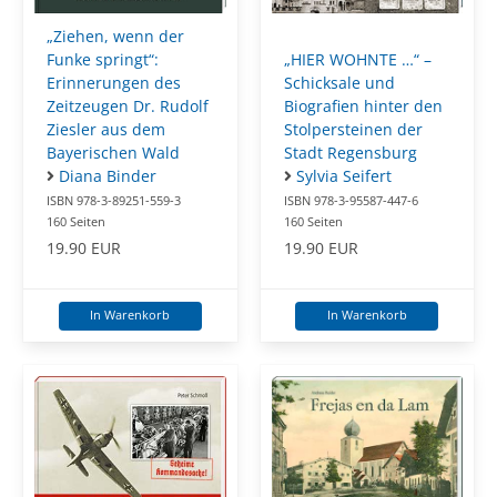
„Ziehen, wenn der
Funke springt“:
„HIER WOHNTE …“ –
Erinnerungen des
Schicksale und
Zeitzeugen Dr. Rudolf
Biografien hinter den
Ziesler aus dem
Stolpersteinen der
Bayerischen Wald
Stadt Regensburg
Diana Binder
Sylvia Seifert
ISBN 978-3-89251-559-3
ISBN 978-3-95587-447-6
160 Seiten
160 Seiten
19.90 EUR
19.90 EUR
In Warenkorb
In Warenkorb