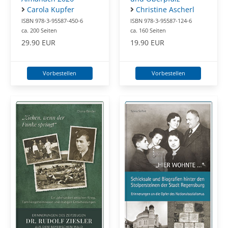
Carola Kupfer
Christine Ascherl
ISBN 978-3-95587-450-6
ISBN 978-3-95587-124-6
ca. 200 Seiten
ca. 160 Seiten
29.90 EUR
19.90 EUR
Vorbestellen
Vorbestellen