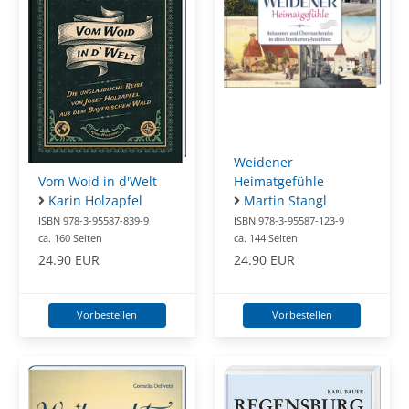
Weidener
Vom Woid in d'Welt
Heimatgefühle
Karin Holzapfel
Martin Stangl
ISBN 978-3-95587-839-9
ISBN 978-3-95587-123-9
ca. 160 Seiten
ca. 144 Seiten
24.90 EUR
24.90 EUR
Vorbestellen
Vorbestellen