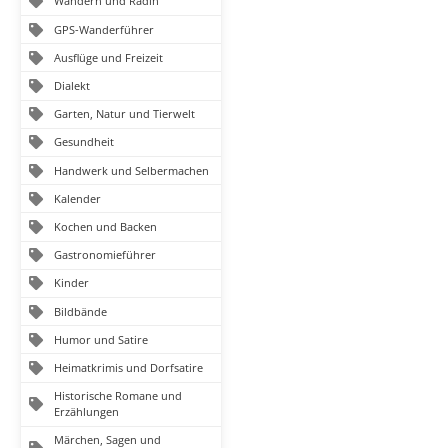
Wandern und Radln
GPS-Wanderführer
Ausflüge und Freizeit
Dialekt
Garten, Natur und Tierwelt
Gesundheit
Handwerk und Selbermachen
Kalender
Kochen und Backen
Gastronomieführer
Kinder
Bildbände
Humor und Satire
Heimatkrimis und Dorfsatire
Historische Romane und
Erzählungen
Märchen, Sagen und