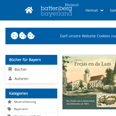
Heimat
Sa
Darf unsere Website Cookies zu
Bücher für Bayern
Bücher
Autoren
Kategorien
Neuerscheinung
Bayerland