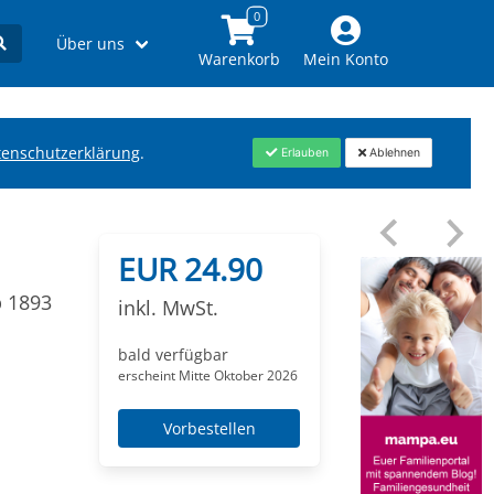
Über uns
Warenkorb
Mein Konto
tenschutzerklärung
.
Erlauben
Ablehnen
EUR 24.90
b 1893
inkl. MwSt.
bald verfügbar
erscheint Mitte Oktober 2026
Vorbestellen