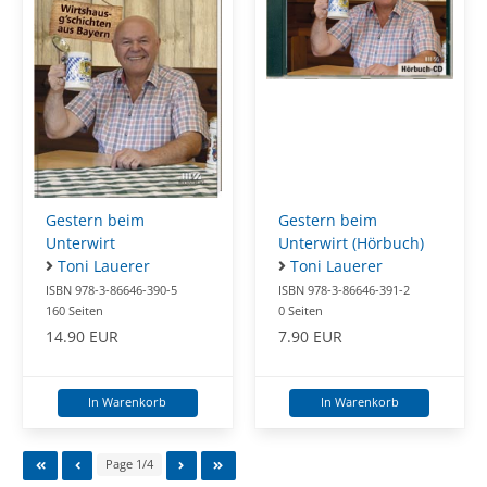
Gestern beim
Gestern beim
Unterwirt (Hörbuch)
Unterwirt
Toni Lauerer
Toni Lauerer
ISBN 978-3-86646-391-2
ISBN 978-3-86646-390-5
0 Seiten
160 Seiten
7.90 EUR
14.90 EUR
In Warenkorb
In Warenkorb
Page 1/4