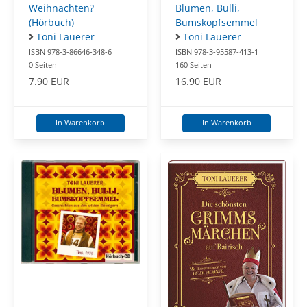
Weihnachten?
Blumen, Bulli,
(Hörbuch)
Bumskopfsemmel
Toni Lauerer
Toni Lauerer
ISBN 978-3-86646-348-6
ISBN 978-3-95587-413-1
0 Seiten
160 Seiten
7.90 EUR
16.90 EUR
In Warenkorb
In Warenkorb