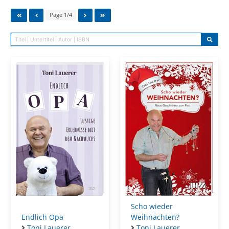
Page 1/4
Scho wieder
Endlich Opa
Weihnachten?
Toni Lauerer
Toni Lauerer