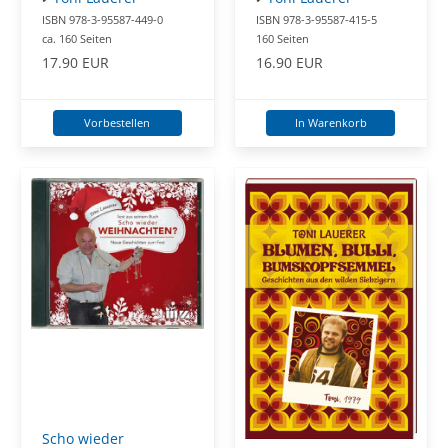
ISBN 978-3-95587-449-0
ISBN 978-3-95587-415-5
ca. 160 Seiten
160 Seiten
17.90 EUR
16.90 EUR
Vorbestellen
In Warenkorb
Scho wieder