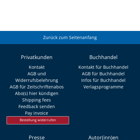
Zurück zum Seitenanfang
Privatkunden
Buchhandel
Kontakt
Kontakt für Buchhandel
AGB und
AGB für Buchhandel
Widerrufsbelehrung
Infos für Buchhandel
AGB für Zeitschriftenabos
Verlagsprogramme
Abo(s) hier kündigen
Shipping fees
Feedback senden
Pay invoice
Bestellung widerrufen
Presse
Autor(inn)en