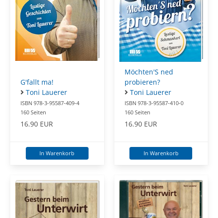
Möchten'S ned
G'fallt ma!
probieren?
Toni Lauerer
Toni Lauerer
ISBN 978-3-95587-409-4
ISBN 978-3-95587-410-0
160 Seiten
160 Seiten
16.90 EUR
16.90 EUR
In Warenkorb
In Warenkorb