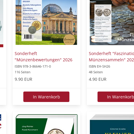
Sonderheft
Sonderheft "Faszinati
"Münzenbewertungen" 2026
Münzensammeln" 202
ISBN 978-3-86646-171-0
ISBN EH-SH26
116 Seiten
48 Seiten
9.90 EUR
4.90 EUR
In Warenkorb
In Warenkor