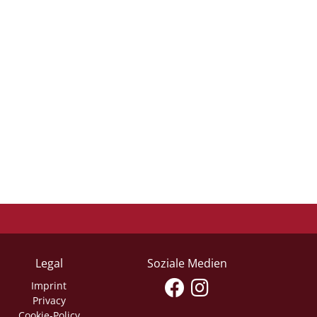
Legal
Soziale Medien
Imprint
Privacy
Cookie-Policy