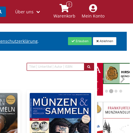
Über uns
Warenkorb
Mein Konto
tenschutzerklärung
.
Erlauben
Ablehnen