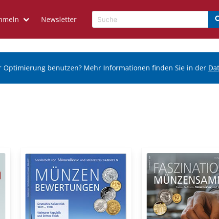
mmeln
Newsletter
r Optimierung benutzen? Mehr Informationen finden Sie in der
Da