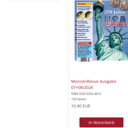
MünzenRevue Ausgabe
07+08/2026
ISBN ISSN 0254-461X
150 Seiten
10.90 EUR
In Warenkorb