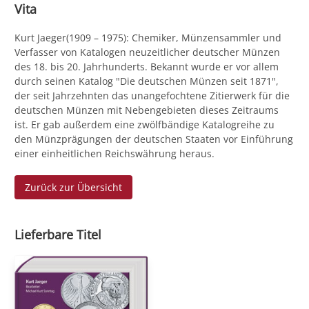
Vita
Kurt Jaeger(1909 – 1975): Chemiker, Münzensammler und
Verfasser von Katalogen neuzeitlicher deutscher Münzen
des 18. bis 20. Jahrhunderts. Bekannt wurde er vor allem
durch seinen Katalog "Die deutschen Münzen seit 1871",
der seit Jahrzehnten das unangefochtene Zitierwerk für die
deutschen Münzen mit Nebengebieten dieses Zeitraums
ist. Er gab außerdem eine zwölfbändige Katalogreihe zu
den Münzprägungen der deutschen Staaten vor Einführung
einer einheitlichen Reichswährung heraus.
Zurück zur Übersicht
Lieferbare Titel