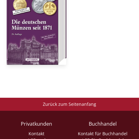
Zurück zum Seitenanfang
Privatkunden
Buchhandel
Kontakt
Kontakt für Buchhandel