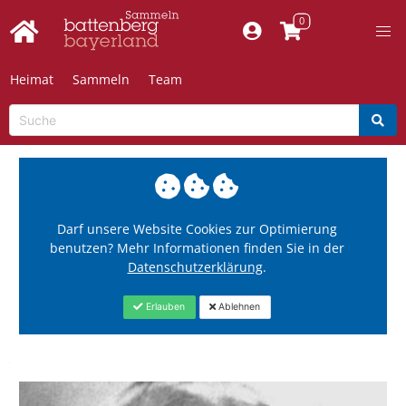
Heimat
Sammeln
Team
Darf unsere Website Cookies zur Optimierung
benutzen? Mehr Informationen finden Sie in der
Datenschutzerklärung
.
Erlauben
Ablehnen