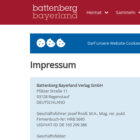
Heimat
Sammeln
Darf unsere Website Cookie
Impressum
Battenberg Bayerland Verlag GmbH
Pfälzer Straße 11
93128 Regenstauf
DEUTSCHLAND
Geschäftsführer: Josef Roidl, M.A., Mag. rer. publ.
Firmenbuch-Nr: HRB 5695
UID/VAT-ID: DE 165 299 386
Geschäftsfelder: