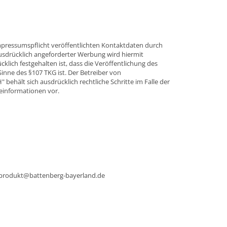
ressumspflicht veröffentlichten Kontaktdaten durch
usdrücklich angeforderter Werbung wird hiermit
klich festgehalten ist, dass die Veröffentlichung des
ne des §107 TKG ist. Der Betreiber von
behält sich ausdrücklich rechtliche Schritte im Falle der
informationen vor.
 produkt@battenberg-bayerland.de