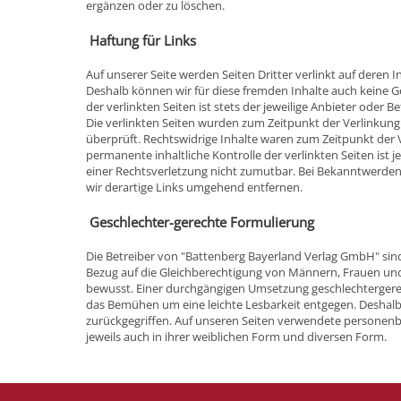
ergänzen oder zu löschen.
Haftung für Links
Auf unserer Seite werden Seiten Dritter verlinkt auf deren I
Deshalb können wir für diese fremden Inhalte auch keine 
der verlinkten Seiten ist stets der jeweilige Anbieter oder B
Die verlinkten Seiten wurden zum Zeitpunkt der Verlinkun
überprüft. Rechtswidrige Inhalte waren zum Zeitpunkt der 
permanente inhaltliche Kontrolle der verlinkten Seiten ist
einer Rechtsverletzung nicht zumutbar. Bei Bekanntwerde
wir derartige Links umgehend entfernen.
Geschlechter-gerechte Formulierung
Die Betreiber von "Battenberg Bayerland Verlag GmbH" sin
Bezug auf die Gleichberechtigung von Männern, Frauen und
bewusst. Einer durchgängigen Umsetzung geschlechtergere
das Bemühen um eine leichte Lesbarkeit entgegen. Deshalb
zurückgegriffen. Auf unseren Seiten verwendete personen
jeweils auch in ihrer weiblichen Form und diversen Form.