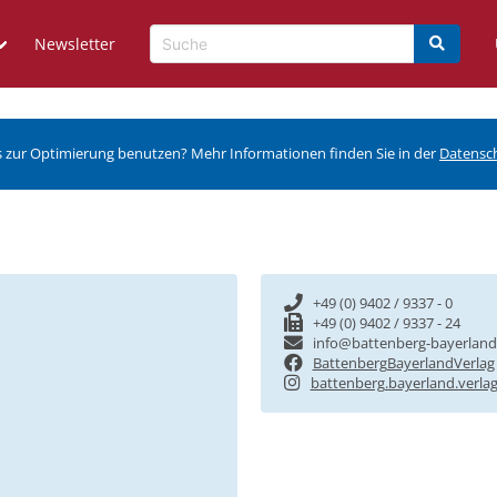
Newsletter
s zur Optimierung benutzen? Mehr Informationen finden Sie in der
Datensc
+49 (0) 9402 / 9337 - 0
+49 (0) 9402 / 9337 - 24
info@battenberg-bayerland
BattenbergBayerlandVerlag
battenberg.bayerland.verla