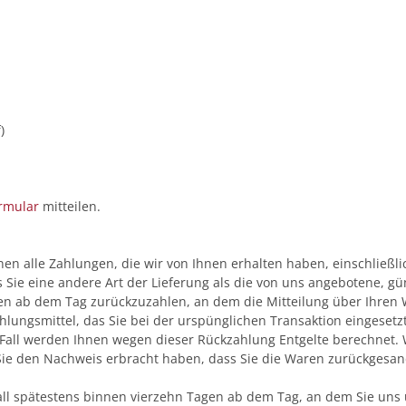
)
rmular
mitteilen.
en alle Zahlungen, die wir von Ihnen erhalten haben, einschließl
s Sie eine andere Art der Lieferung als die von uns angebotene, g
n ab dem Tag zurückzuzahlen, an dem die Mitteilung über Ihren Wi
lungsmittel, das Sie bei der urspünglichen Transaktion eingesetz
 Fall werden Ihnen wegen dieser Rückzahlung Entgelte berechnet. 
Sie den Nachweis erbracht haben, dass Sie die Waren zurückgesan
ll spätestens binnen vierzehn Tagen ab dem Tag, an dem Sie uns 