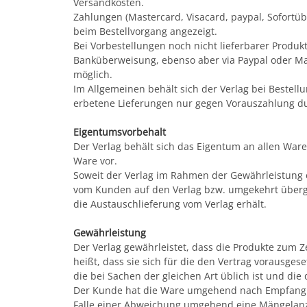
Versandkosten.
Zahlungen (Mastercard, Visacard, paypal, Sofortü
beim Bestellvorgang angezeigt.
Bei Vorbestellungen noch nicht lieferbarer Prod
Banküberweisung, ebenso aber via Paypal oder Mas
möglich.
Im Allgemeinen behält sich der Verlag bei Bestell
erbetene Lieferungen nur gegen Vorauszahlung d
Eigentumsvorbehalt
Der Verlag behält sich das Eigentum an allen Ware
Ware vor.
Soweit der Verlag im Rahmen der Gewährleistung e
vom Kunden auf den Verlag bzw. umgekehrt überg
die Austauschlieferung vom Verlag erhält.
Gewährleistung
Der Verlag gewährleistet, dass die Produkte zum 
heißt, dass sie sich für die den Vertrag vorausg
die bei Sachen der gleichen Art üblich ist und di
Der Kunde hat die Ware umgehend nach Empfang de
Falle einer Abweichung umgehend eine Mängelanzei