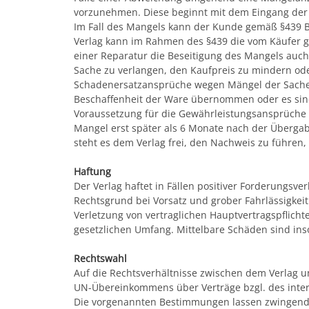
vorzunehmen. Diese beginnt mit dem Eingang de
Im Fall des Mangels kann der Kunde gemäß §439 BG
Verlag kann im Rahmen des §439 die vom Käufer g
einer Reparatur die Beseitigung des Mangels auch
Sache zu verlangen, den Kaufpreis zu mindern oder
Schadenersatzansprüche wegen Mängel der Sachen s
Beschaffenheit der Ware übernommen oder es sin
Voraussetzung für die Gewährleistungsansprüche 
Mangel erst später als 6 Monate nach der Überga
steht es dem Verlag frei, den Nachweis zu führen
Haftung
Der Verlag haftet in Fällen positiver Forderungsv
Rechtsgrund bei Vorsatz und grober Fahrlässigkeit
Verletzung von vertraglichen Hauptvertragspflicht
gesetzlichen Umfang. Mittelbare Schäden sind ins
Rechtswahl
Auf die Rechtsverhältnisse zwischen dem Verlag 
UN-Übereinkommens über Verträge bzgl. des inter
Die vorgenannten Bestimmungen lassen zwingende