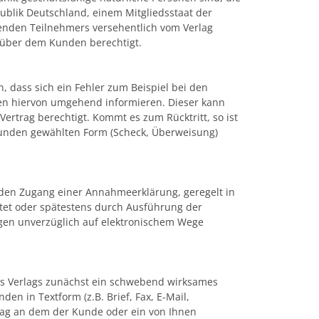
publik Deutschland, einem Mitgliedsstaat der
enden Teilnehmers versehentlich vom Verlag
nüber dem Kunden berechtigt.
, dass sich ein Fehler zum Beispiel bei den
den hiervon umgehend informieren. Dieser kann
ertrag berechtigt. Kommt es zum Rücktritt, so ist
Kunden gewählten Form (Scheck, Überweisung)
den Zugang einer Annahmeerklärung, geregelt in
tet oder spätestens durch Ausführung der
ungen unverzüglich auf elektronischem Wege
s Verlags zunächst ein schwebend wirksames
n in Textform (z.B. Brief, Fax, E-Mail,
Tag an dem der Kunde oder ein von Ihnen