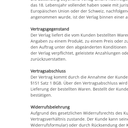
das 18. Lebensjahr vollendet haben sowie mit juri
Europäischen Union oder der Schweiz, nachfolgend
angenommen wurde, ist der Verlag binnen einer a
Vertragsgegenstand
Der Verlag liefert die vom Kunden bestellten Ware
Angaben zu einem Produkt, zu einem Preis oder zu
den Auftrag unter den abgeänderten Konditionen no
der Verlag verpflichtet, geleistete Anzahlungen
zurückzuerstatten.
Vertragsabschluss
Der Vertrag kommt durch die Annahme der Kundenb
§151 Satz 1 BGB. Über den Vertragsabschluss wird
Lieferung der bestellten Waren. Bestellt der Kund
bestätigen.
Widerrufsbelehrung
Aufgrund des gesetzlichen Widerrufsrechts des 
Vertragsverhältnis zustande. Der Kunde kann seine
Widerrufsformular) oder durch Rücksendung der K