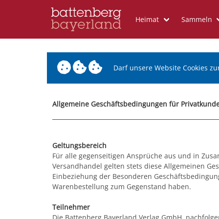
Heimat
Sammeln
Darf unsere Website Cookies zu
Allgemeine Geschäftsbedingungen für Privatkunde
Geltungsbereich
Für alle gegenseitigen Ansprüche aus und in Zu
Versandhandel gelten stets diese Allgemeinen Ges
Einbeziehung der Besonderen Geschäftsbedingunge
Warenbestellung zum Gegenstand haben.
Teilnehmer
Die Battenberg Bayerland Verlag GmbH, nachfolgen