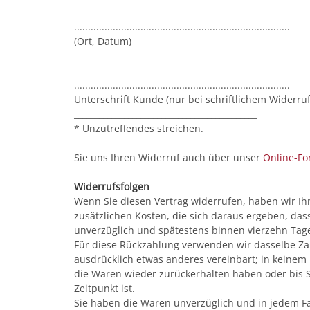
..............................................................................
(Ort, Datum)
..............................................................................
Unterschrift Kunde (nur bei schriftlichem Widerruf
____________________________________________
* Unzutreffendes streichen.
Sie uns Ihren Widerruf auch über unser
Online-Fo
Widerrufsfolgen
Wenn Sie diesen Vertrag widerrufen, haben wir Ihn
zusätzlichen Kosten, die sich daraus ergeben, das
unverzüglich und spätestens binnen vierzehn Tage
Für diese Rückzahlung verwenden wir dasselbe Zah
ausdrücklich etwas anderes vereinbart; in keinem
die Waren wieder zurückerhalten haben oder bis 
Zeitpunkt ist.
Sie haben die Waren unverzüglich und in jedem Fa