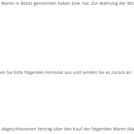
die Waren in Besitz genommen haben bzw. hat. Zur Wahrung der Wid
en Sie bitte folgendes Formular aus und senden Sie es zurück an:
(*) abgeschlossenen Vertrag über den Kauf der folgenden Waren (N