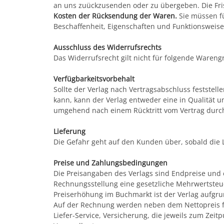
an uns zuückzusenden oder zu übergeben. Die Fris
Kosten der Rücksendung der Waren.
Sie müssen f
Beschaffenheit, Eigenschaften und Funktionsweis
Ausschluss des Widerrufsrechts
Das Widerrufsrecht gilt nicht für folgende Warengr
Verfügbarkeitsvorbehalt
Sollte der Verlag nach Vertragsabschluss feststell
kann, kann der Verlag entweder eine in Qualität u
umgehend nach einem Rücktritt vom Vertrag durch
Lieferung
Die Gefahr geht auf den Kunden über, sobald die L
Preise und Zahlungsbedingungen
Die Preisangaben des Verlags sind Endpreise und 
Rechnungsstellung eine gesetzliche Mehrwertsteue
Preiserhöhung im Buchmarkt ist der Verlag aufgru
Auf der Rechnung werden neben dem Nettopreis fü
Liefer-Service, Versicherung, die jeweils zum Ze