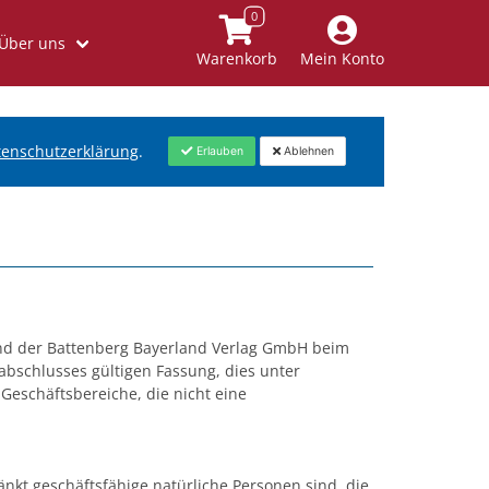
Über uns
Warenkorb
Mein Konto
tenschutzerklärung
.
Erlauben
Ablehnen
nd der Battenberg Bayerland Verlag GmbH beim
abschlusses gültigen Fassung, dies unter
eschäftsbereiche, die nicht eine
nkt geschäftsfähige natürliche Personen sind, die