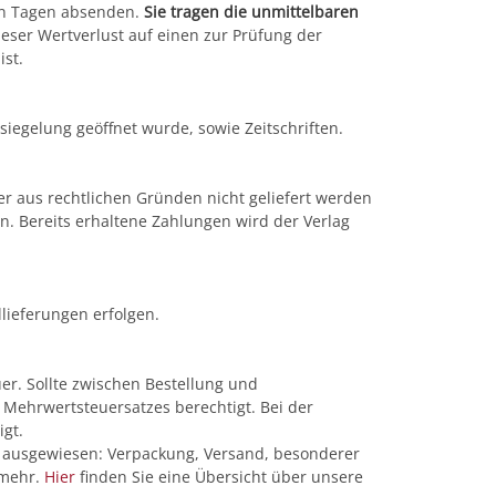
ehn Tagen absenden.
Sie tragen die unmittelbaren
ser Wertverlust auf einen zur Prüfung der
st.
siegelung geöffnet wurde, sowie Zeitschriften.
der aus rechtlichen Gründen nicht geliefert werden
n. Bereits erhaltene Zahlungen wird der Verlag
lieferungen erfolgen.
r. Sollte zwischen Bestellung und
 Mehrwertsteuersatzes berechtigt. Bei der
gt.
n ausgewiesen: Verpackung, Versand, besonderer
 mehr.
Hier
finden Sie eine Übersicht über unsere