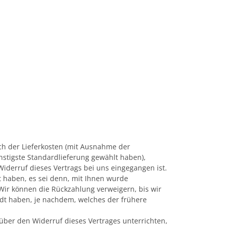
ich der Lieferkosten (mit Ausnahme der
ünstigste Standardlieferung gewählt haben),
derruf dieses Vertrags bei uns eingegangen ist.
t haben, es sei denn, mit Ihnen wurde
Wir können die Rückzahlung verweigern, bis wir
dt haben, je nachdem, welches der frühere
über den Widerruf dieses Vertrages unterrichten,