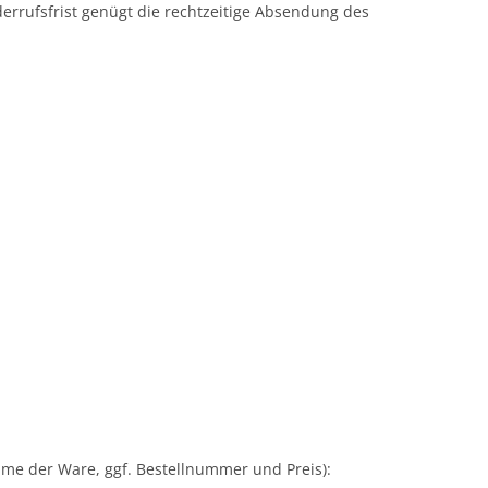
errufsfrist genügt die rechtzeitige Absendung des
ame der Ware, ggf. Bestellnummer und Preis):