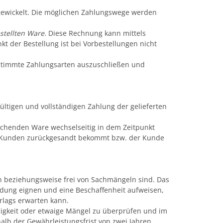
gewickelt. Die möglichen Zahlungswege werden
stellten Ware.
Diese Rechnung kann mittels
t der Bestellung ist bei Vorbestellungen nicht
bestimmte Zahlungsarten auszuschließen und
ültigen und vollständigen Zahlung der gelieferten
schenden Ware wechselseitig in dem Zeitpunkt
m Kunden zurückgesandt bekommt bzw. der Kunde
en beziehungsweise frei von Sachmängeln sind. Das
ndung eignen und eine Beschaffenheit aufweisen,
rlags erwarten kann.
igkeit oder etwaige Mängel zu überprüfen und im
alb der Gewährleistungsfrist von zwei Jahren