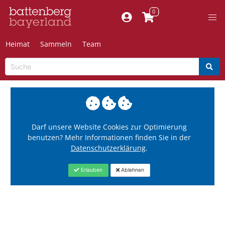
Heimat
Sammeln
Team
Darf unsere Website Cookies zur Optimierung
benutzen? Mehr Informationen finden Sie in der
Datenschutzerklärung
.
Erlauben
Ablehnen