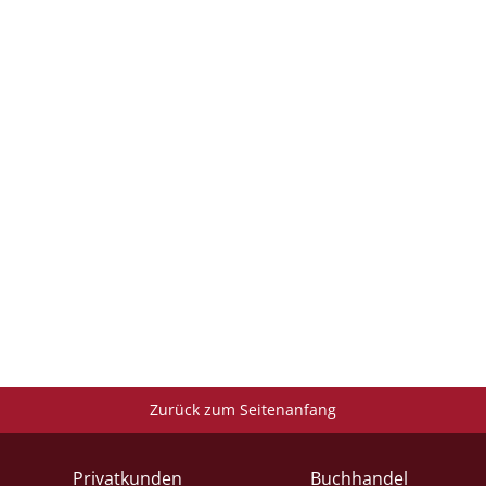
Zurück zum Seitenanfang
Privatkunden
Buchhandel