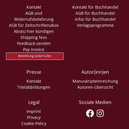
Kontakt
Kontakt für Buchhandel
AGB und
AGB für Buchhandel
Widerrufsbelehrung
Infos für Buchhandel
AGB für Zeitschriftenabos
Verlagsprogramme
Abo(s) hier kündigen
Shipping fees
Feedback senden
Pay invoice
Bestellung widerrufen
Presse
Autor(inn)en
Kontakt
Manuskripteinreichung
Titelabbildungen
Autoren-Übersicht
Legal
Soziale Medien
Imprint
Privacy
Cookie-Policy