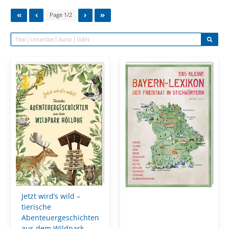
Page 1/2
Jetzt wird’s wild –
tierische
Abenteuergeschichten
aus dem Wildpark