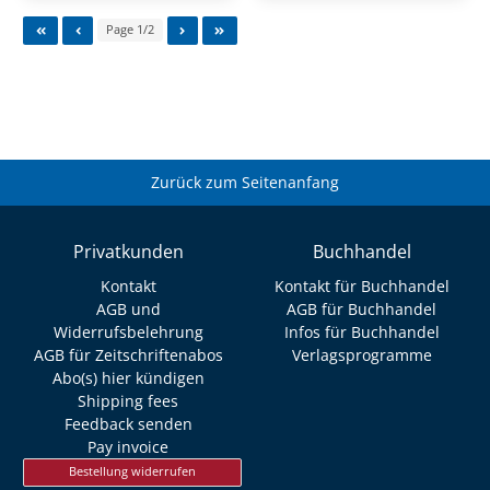
Page 1/2
Zurück zum Seitenanfang
Privatkunden
Buchhandel
Kontakt
Kontakt für Buchhandel
AGB und
AGB für Buchhandel
Widerrufsbelehrung
Infos für Buchhandel
AGB für Zeitschriftenabos
Verlagsprogramme
Abo(s) hier kündigen
Shipping fees
Feedback senden
Pay invoice
Bestellung widerrufen