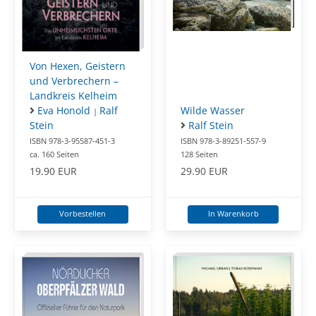
Von Hexen, Geistern
und Verbrechern –
Landkreis Kelheim
Eva Honold
Ralf
Wilde Wasser
|
Stein
Ralf Stein
ISBN 978-3-95587-451-3
ISBN 978-3-89251-557-9
ca. 160 Seiten
128 Seiten
19.90 EUR
29.90 EUR
Vorbestellen
In Warenkorb