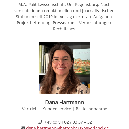
M.A. Politikwissenschaft, Uni Regensburg. Nach
verschiedenen redaktionellen und journalis-tischen
Stationen seit 2019 im Verlag (Lektorat). Aufgaben:
Projektbetreuung, Pressearbeit, Veranstaltungen,
Rechtliches.
Dana Hartmann
Vertrieb | Kundenservice | Bestellannahme
+49 (0) 94 02 / 93 37 – 32
dana.hartmann@battenberg-bayerland.de