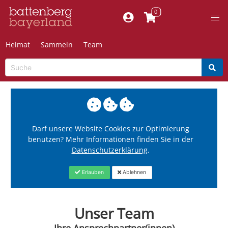
Heimat
Sammeln
Team
Darf unsere Website Cookies zur Optimierung
benutzen? Mehr Informationen finden Sie in der
Datenschutzerklärung
.
Erlauben
Ablehnen
Unser Team
Ihre Ansprechpartner(innen)