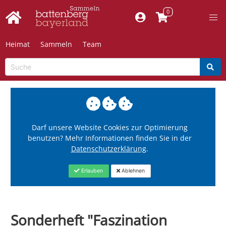
Heimat
Sammeln
Team
Darf unsere Website Cookies zur Optimierung
benutzen? Mehr Informationen finden Sie in der
Datenschutzerklärung
.
Erlauben
Ablehnen
Sonderheft "Faszination