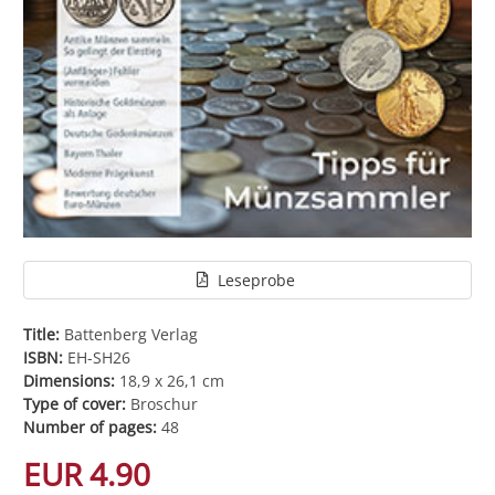
Leseprobe
Title:
Battenberg Verlag
ISBN:
EH-SH26
Dimensions:
18,9 x 26,1 cm
Type of cover:
Broschur
Number of pages:
48
EUR 4.90