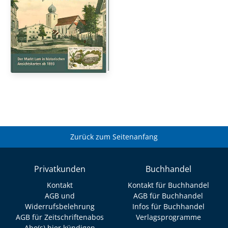
Zurück zum Seitenanfang
Privatkunden
Buchhandel
Kontakt
Kontakt für Buchhandel
AGB und
AGB für Buchhandel
Widerrufsbelehrung
Infos für Buchhandel
AGB für Zeitschriftenabos
Verlagsprogramme
Abo(s) hier kündigen