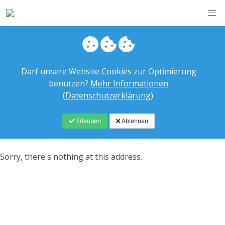
Darf unsere Website Cookies zur Optimierung
benutzen?
Mehr Informationen
(Datenschutzerklärung)
.
Erlauben
Ablehnen
Sorry, there's nothing at this address.