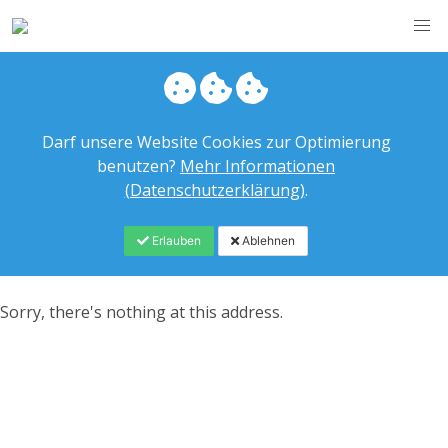
Darf unsere Website Cookies zur Optimierung
benutzen?
Mehr Informationen
(Datenschutzerklärung)
.
Erlauben
Ablehnen
Sorry, there's nothing at this address.