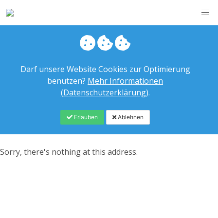
Darf unsere Website Cookies zur Optimierung
benutzen?
Mehr Informationen
(Datenschutzerklärung)
.
Erlauben
Ablehnen
Sorry, there's nothing at this address.