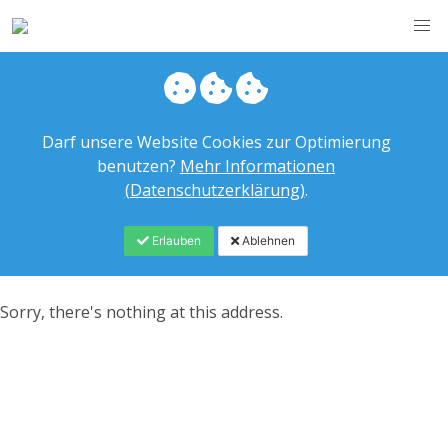
Darf unsere Website Cookies zur Optimierung
benutzen?
Mehr Informationen
(Datenschutzerklärung)
.
Erlauben
Ablehnen
Sorry, there's nothing at this address.