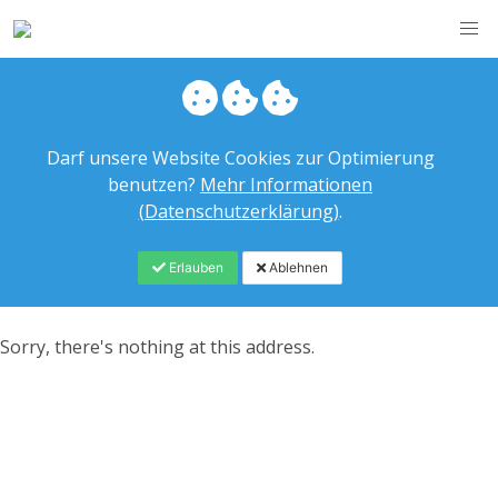
Darf unsere Website Cookies zur Optimierung
benutzen?
Mehr Informationen
(Datenschutzerklärung)
.
Erlauben
Ablehnen
Sorry, there's nothing at this address.