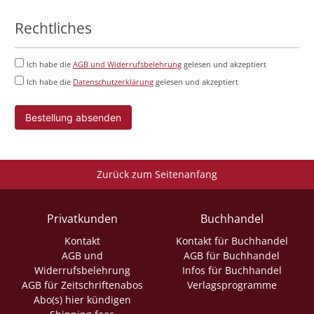
Rechtliches
Ich habe die
AGB und Widerrufsbelehrung
gelesen und akzeptiert
Ich habe die
Datenschutzerklärung
gelesen und akzeptiert
Bestellung absenden
Zurück zum Seitenanfang
Privatkunden
Buchhandel
Kontakt
Kontakt für Buchhandel
AGB und
AGB für Buchhandel
Widerrufsbelehrung
Infos für Buchhandel
AGB für Zeitschriftenabos
Verlagsprogramme
Abo(s) hier kündigen