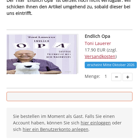
Der Titel "Endlich Opa" ist derzeit noch nicht verfügbar. Wir
schicken Ihnen den Artikel umgehend zu, sobald dieser bei
uns eintrifft.
Endlich Opa
Toni Lauerer
17.90 EUR (zzgl.
Versandkosten
)
erscheint Mitte Oktober 2026
Menge:
1
Sie bestellen im Moment als Gast. Falls Sie einen
Account haben, können Sie sich
hier einloggen
oder
sich
hier ein Benutzerkonto anlegen
.