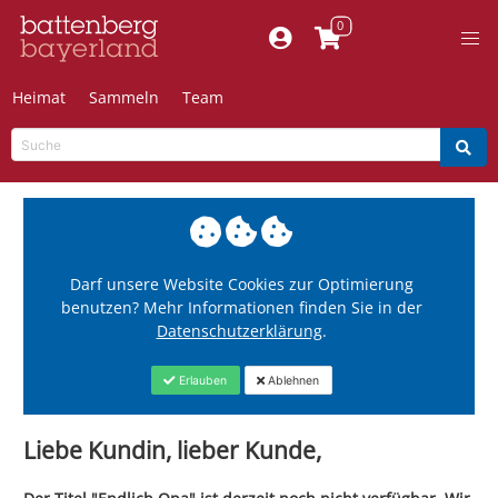
Heimat
Sammeln
Team
Darf unsere Website Cookies zur Optimierung
benutzen? Mehr Informationen finden Sie in der
Datenschutzerklärung
.
Erlauben
Ablehnen
Liebe Kundin, lieber Kunde,