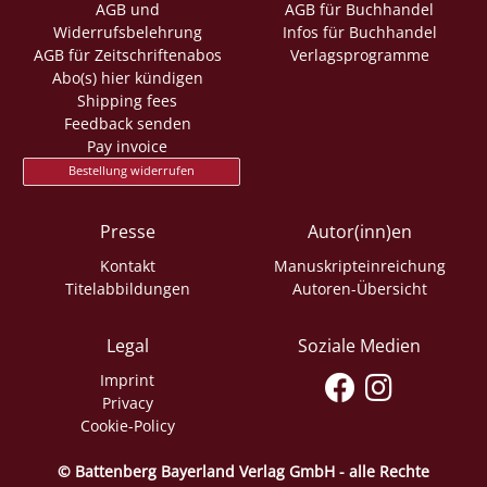
AGB und
AGB für Buchhandel
Widerrufsbelehrung
Infos für Buchhandel
AGB für Zeitschriftenabos
Verlagsprogramme
Abo(s) hier kündigen
Shipping fees
Feedback senden
Pay invoice
Bestellung widerrufen
Presse
Autor(inn)en
Kontakt
Manuskripteinreichung
Titelabbildungen
Autoren-Übersicht
Legal
Soziale Medien
Imprint
Privacy
Cookie-Policy
© Battenberg Bayerland Verlag GmbH - alle Rechte