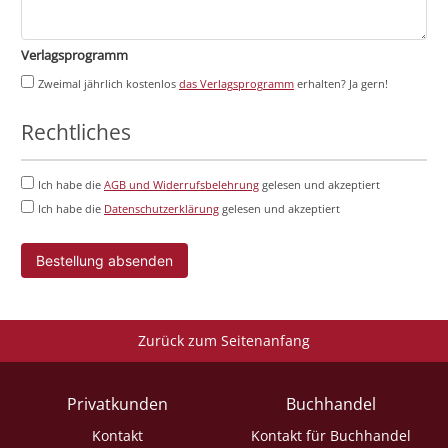
Verlagsprogramm
Zweimal jährlich kostenlos
das Verlagsprogramm
erhalten? Ja gern!
Rechtliches
Ich habe die
AGB und Widerrufsbelehrung
gelesen und akzeptiert
Ich habe die
Datenschutzerklärung
gelesen und akzeptiert
Bestellung absenden
Zurück zum Seitenanfang
Privatkunden
Buchhandel
Kontakt
Kontakt für Buchhandel