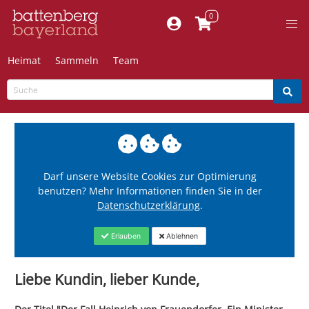
Heimat
Sammeln
Team
Darf unsere Website Cookies zur Optimierung
benutzen? Mehr Informationen finden Sie in der
Datenschutzerklärung
.
Erlauben
Ablehnen
Liebe Kundin, lieber Kunde,