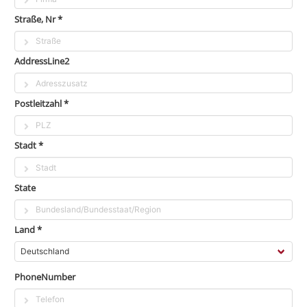
Straße, Nr *
AddressLine2
Postleitzahl *
Stadt *
State
Land *
PhoneNumber