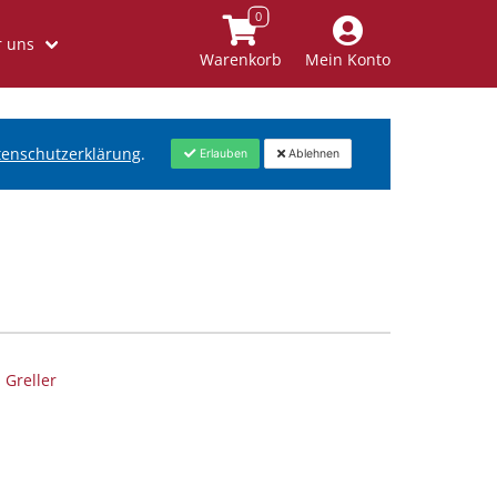
 uns
Warenkorb
Mein Konto
tenschutzerklärung
.
Erlauben
Ablehnen
 Greller