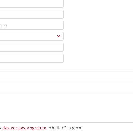
os
das Verlagsprogramm
erhalten? Ja gern!