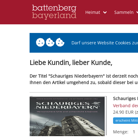
Heimat
Sammeln
Darf unsere Website Cookies zu
Liebe Kundin, lieber Kunde,
Der Titel "Schauriges Niederbayern" ist derzeit noch
Ihnen den Artikel umgehend zu, sobald dieser bei uns
Schauriges
Verband deu
24.90 EUR (
erscheint Mit
Menge:
1