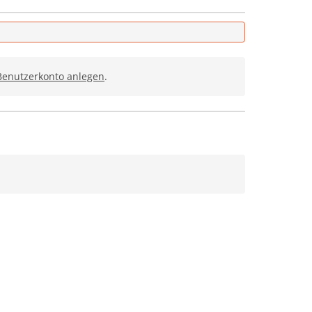
 Benutzerkonto anlegen
.