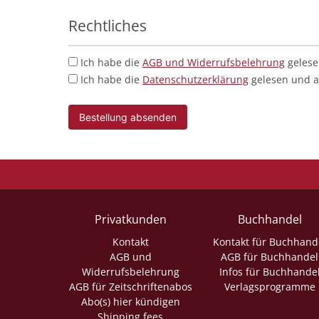
Rechtliches
Ich habe die
AGB und Widerrufsbelehrung
gelese
Ich habe die
Datenschutzerklärung
gelesen und a
Bestellung absenden
Privatkunden
Buchhandel
Kontakt
Kontakt für Buchhand
AGB und
AGB für Buchhandel
Widerrufsbelehrung
Infos für Buchhande
AGB für Zeitschriftenabos
Verlagsprogramme
Abo(s) hier kündigen
Shipping fees