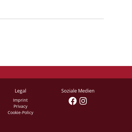
Legal
Soziale Medien
Imprint
Privacy
Cookie-Policy