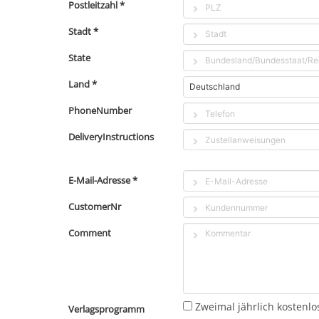
Postleitzahl *
Stadt *
State
Land *
PhoneNumber
DeliveryInstructions
E-Mail-Adresse *
CustomerNr
Comment
Zweimal jährlich kostenl
Verlagsprogramm