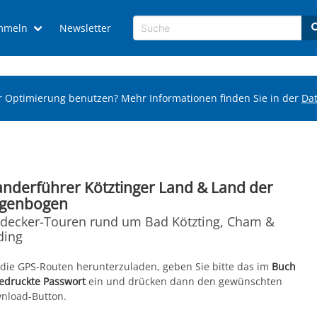
mmeln
Newsletter
r Optimierung benutzen? Mehr Informationen finden Sie in der
Da
nderführer Kötztinger Land & Land der
genbogen
tdecker-Touren rund um Bad Kötzting, Cham &
ding
die GPS-Routen herunterzuladen, geben Sie bitte das im
Buch
edruckte Passwort
ein und drücken dann den gewünschten
nload-Button.