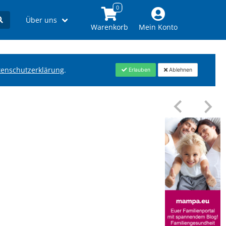
Über uns
Warenkorb
Mein Konto
tenschutzerklärung
.
Erlauben
Ablehnen