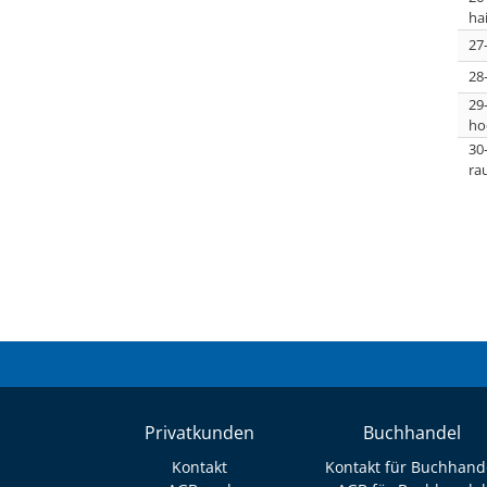
ha
27
28
29
ho
30
ra
Privatkunden
Buchhandel
Kontakt
Kontakt für Buchhand