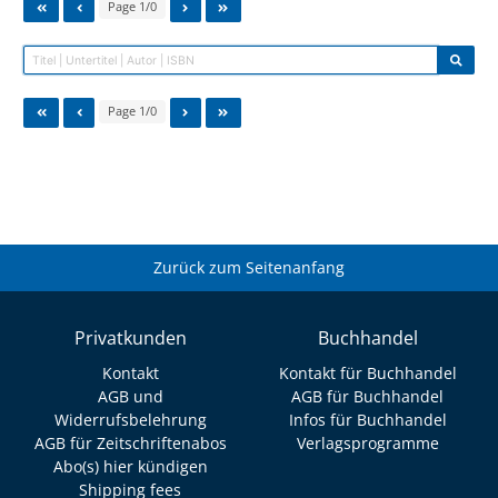
Page 1/0
Page 1/0
Zurück zum Seitenanfang
Privatkunden
Buchhandel
Kontakt
Kontakt für Buchhandel
AGB und
AGB für Buchhandel
Widerrufsbelehrung
Infos für Buchhandel
AGB für Zeitschriftenabos
Verlagsprogramme
Abo(s) hier kündigen
Shipping fees