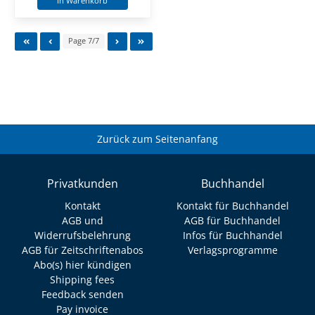
In Warenkorb
Page 7/7
Zurück zum Seitenanfang
Privatkunden
Buchhandel
Kontakt
Kontakt für Buchhandel
AGB und
AGB für Buchhandel
Widerrufsbelehrung
Infos für Buchhandel
AGB für Zeitschriftenabos
Verlagsprogramme
Abo(s) hier kündigen
Shipping fees
Feedback senden
Pay invoice