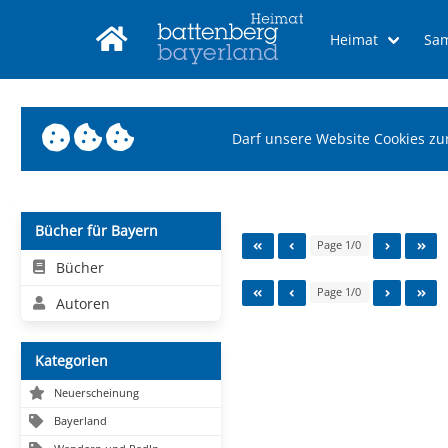
Heimat
Sa
Darf unsere Website Cookies zu
Bücher für Bayern
Page 1/0
Bücher
Page 1/0
Autoren
Kategorien
Neuerscheinung
Bayerland