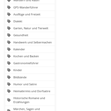
Wandern und Radln
GPS-Wanderführer
Ausflüge und Freizeit
Dialekt
Garten, Natur und Tierwelt
Gesundheit
Handwerk und Selbermachen
Kalender
Kochen und Backen
Gastronomieführer
Kinder
Bildbände
Humor und Satire
Heimatkrimis und Dorfsatire
Historische Romane und
Erzählungen
Märchen, Sagen und