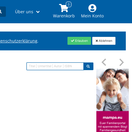
Über uns
Warenkorb
Mein Konto
tenschutzerklärung
.
Erlauben
Ablehnen