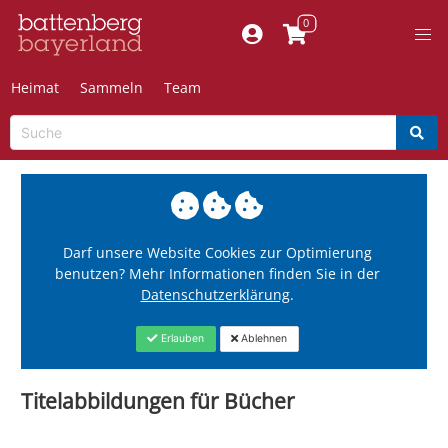
Heimat
Sammeln
Team
Darf unsere Website Cookies zur Optimierung
benutzen? Mehr Informationen finden Sie in der
Datenschutzerklärung
.
Erlauben
Ablehnen
Titelabbildungen für Bücher