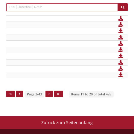
Page 2/43
Items 11 to 20 of total 428
Zurück zum Seitenanfang